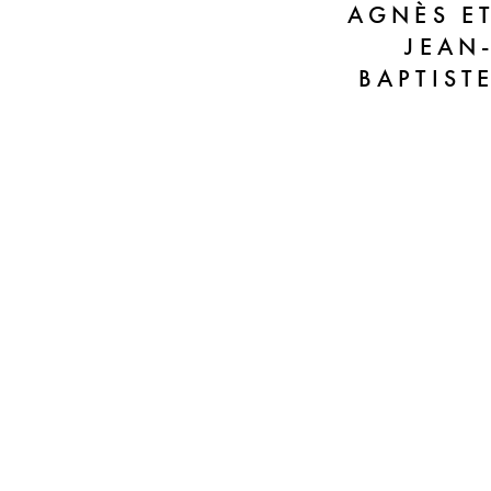
AGNÈS E
JEAN
BAPTIST